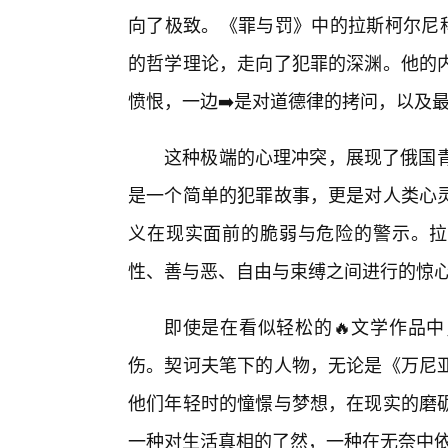
向了极致。《罪与罚》中的拉斯柯尔尼科
的哲学理论，走向了犯罪的深渊。他的内
愤恨，一边➡️是对道德律的拷问，以及
这种极端的心理冲突，展现了俄国青
是一个简单的犯罪故事，更是对人类心
义在现实面前的脆弱与危险的警示。拉
性、善与恶、自由与束缚之间进行的惊
即使是在看似轻松的🔥文学作品
伤。契诃夫笔下的人物，无论是《万尼
他们年轻时的憧憬与梦想，在现实的磨
一种对生活真相的了然，一种在无奈中依