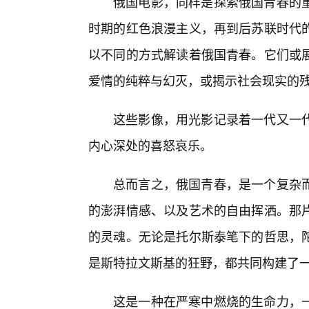
俄国电影，同样是探索俄国青春的
时期的红色浪漫主义，再到后苏联时代
以不同的方式解读着俄国青春。它们或
爱情的纯粹与幻灭，或揭示社会现实的残
这些影像，用光影记录着一代又一代
内心深处的喜怒哀乐。
总而言之，俄国青春，是一个复杂
的澎湃情感、以及艺术的自由挥洒。那
的灵魂。无论是托尔斯泰笔下的哲思，
是斯特拉文斯基的狂野，都共同构建了
这是一种在严寒中燃烧的生命力，