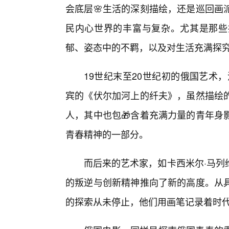
会底层🌸生活的深刻描绘，还是巡回画
民内心世界的丰富与复杂。尤其是那些
郁、姿态中的不羁，以及对生活充满探
19世纪末至20世纪初的俄国艺术
宾的《伏尔加河上的纤夫》，虽然描绘的
人，其中也包🎁含着充满力量的青年身
青春精神的一部分。
而后来的艺术家，如卡西米尔·马列
的叛逆与创新精神推向了新的高度。从
的探索从未停止，他们用画笔记录着时代