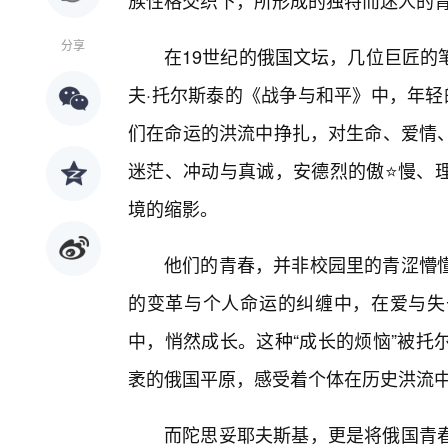
族性格交织下，所形成的独特而迷人的
分享
在19世纪的俄国文坛，几位巨匠的
夫·托尔斯泰的《战争与和平》中，年轻
们在命运的洪流中挣扎，对生命、爱情
迷茫、冲动与真诚，安德烈的傲⭐慢、
境的缩影。
他们的青春，并非校园里的青涩懵
的变革与个人命运的纠缠中，在爱与失
中，悄然成长。这种“成长的烦恼”被托
袤的俄国平原，感受着个体在历史洪流
而陀思妥耶夫斯基，更是将俄国青春