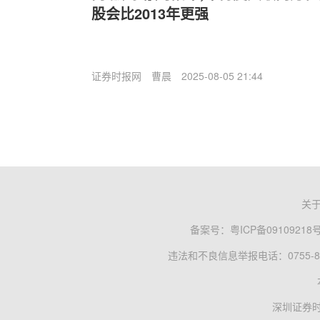
股会比2013年更强
证券时报网
曹晨
2025-08-05 21:44
关
备案号：
粤ICP备09109218
违法和不良信息举报电话：0755-83
深圳证券