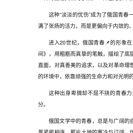
这种“淡淡的忧伤”成为了俄国青春
满了张扬的活力，而是更偏向于内敛的
进入20世纪，俄国青春📌的形象
间》，用粗粝而真挚的笔触，描绘了底
直面，对真善美的追求，以及对革命理想
的环境中，依靠顽强的生命力和对光明
这种出身卑微却不屈不挠的青春力
分。
俄国文学中的青春，总是与广阔的
景紧密相连。那片土地的寒冷与辽阔，