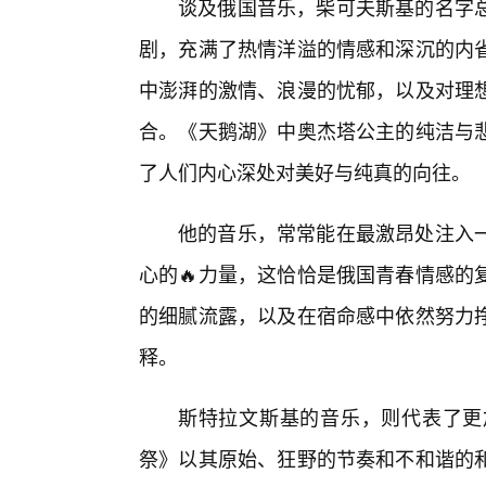
谈及俄国音乐，柴可夫斯基的名字
剧，充满了热情洋溢的情感和深沉的内
中澎湃的激情、浪漫的忧郁，以及对理
合。《天鹅湖》中奥杰塔公主的纯洁与
了人们内心深处对美好与纯真的向往。
他的音乐，常常能在最激昂处注入
心的🔥力量，这恰恰是俄国青春情感的
的细腻流露，以及在宿命感中依然努力挣
释。
斯特拉文斯基的音乐，则代表了更
祭》以其原始、狂野的节奏和不和谐的