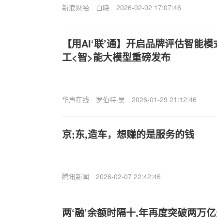
新浪财经
白晓
2026-02-02 17:07:46
【用AI‘联’通】开启品牌评估智能
工<智>能大模型重磅发布
华声在线
罗伯特·吴
2026-01-29 21:12:46
京;东,造车，想赚的是服务的钱
腾讯新闻
2026-02-07 22:42:46
两‘融’余额时隔十,年再度突破两万