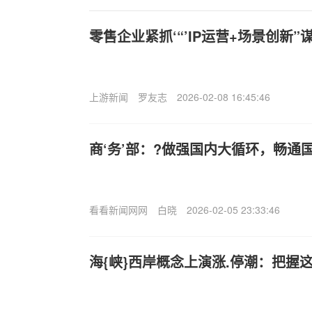
零售企业紧抓‘“’IP运营+场景创新”
上游新闻
罗友志
2026-02-08 16:45:46
商‘务’部：?做强国内大循环，畅通
看看新闻网网
白晓
2026-02-05 23:33:46
海{峡}西岸概念上演涨.停潮：把握